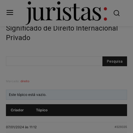
Significado de Direito Internacional
Privado
Marcado:
direito
Este tópico está vazio.
Criador
Tópico
07/01/2024 às 11:12
#329335