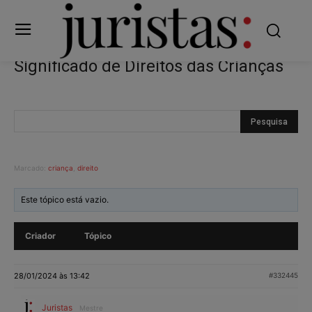
Significado de Direitos das Crianças
Marcado:
criança
,
direito
Este tópico está vazio.
Criador
Tópico
28/01/2024 às 13:42
#332445
Juristas
Mestre