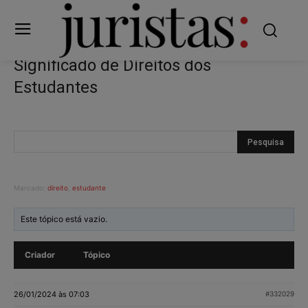
Significado de Direitos dos
Estudantes
Marcado:
direito
,
estudante
Este tópico está vazio.
Criador
Tópico
26/01/2024 às 07:03
#332029