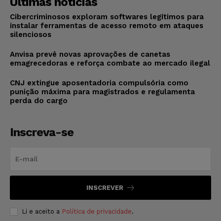
Últimas notícias
Cibercriminosos exploram softwares legítimos para
instalar ferramentas de acesso remoto em ataques
silenciosos
Anvisa prevê novas aprovações de canetas
emagrecedoras e reforça combate ao mercado ilegal
CNJ extingue aposentadoria compulsória como
punição máxima para magistrados e regulamenta
perda do cargo
Inscreva-se
INSCREVER
Li e aceito a
Política de privacidade
.