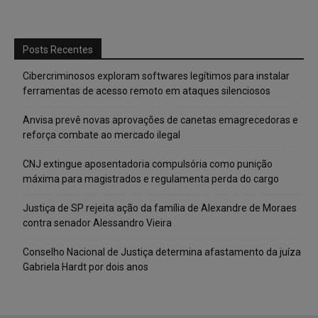
Posts Recentes
Cibercriminosos exploram softwares legítimos para instalar
ferramentas de acesso remoto em ataques silenciosos
Anvisa prevê novas aprovações de canetas emagrecedoras e
reforça combate ao mercado ilegal
CNJ extingue aposentadoria compulsória como punição
máxima para magistrados e regulamenta perda do cargo
Justiça de SP rejeita ação da família de Alexandre de Moraes
contra senador Alessandro Vieira
Conselho Nacional de Justiça determina afastamento da juíza
Gabriela Hardt por dois anos