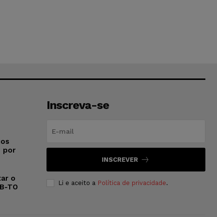
Inscreva-se
ios
o por
INSCREVER
ar o
Li e aceito a
Política de privacidade
.
AB-TO