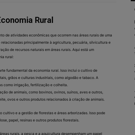
Economia Rural
unto de atividades econômicas que ocorrem nas áreas rurais de uma
 relacionadas principalmente à agricultura, pecuária, silvicultura e
ação de recursos naturais em áreas rurais. Aqui está um
a rural:
rte fundamental da economia rural. Isso inclui o cultivo de
tais, grãos e culturas industriais, como algodão e tabaco. A
 como irrigação, fertilização e colheita.
ação de animais, como bovinos, ovinos, suínos, aves e outros,
eite, ovos e outros produtos relacionados à criação de animais.
o cultivo e a gestão de florestas e áreas arborizadas. Isso pode
ose, papel, resinas e outros produtos florestais.
reas rurais, a pesca e a aquicultura desempenham um papel