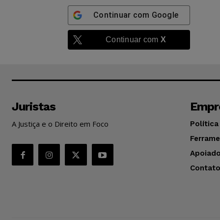
Continuar com
Google
Continuar com
X
Juristas
Empr
A Justiça e o Direito em Foco
Política
Ferrame
Apoiado
Contat