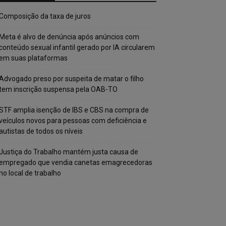
Composição da taxa de juros
Meta é alvo de denúncia após anúncios com
conteúdo sexual infantil gerado por IA circularem
em suas plataformas
Advogado preso por suspeita de matar o filho
tem inscrição suspensa pela OAB-TO
STF amplia isenção de IBS e CBS na compra de
veículos novos para pessoas com deficiência e
autistas de todos os níveis
Justiça do Trabalho mantém justa causa de
empregado que vendia canetas emagrecedoras
no local de trabalho