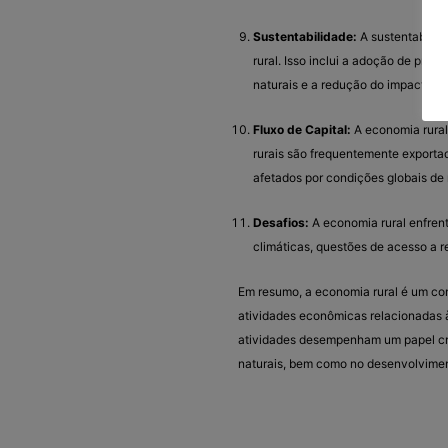
Sustentabilidade:
A sustentabilid
rural. Isso inclui a adoção de prát
naturais e a redução do impacto am
Fluxo de Capital:
A economia rural 
rurais são frequentemente exporta
afetados por condições globais de
Desafios:
A economia rural enfrent
climáticas, questões de acesso a r
Em resumo, a economia rural é um co
atividades econômicas relacionadas à
atividades desempenham um papel cru
naturais, bem como no desenvolvimen