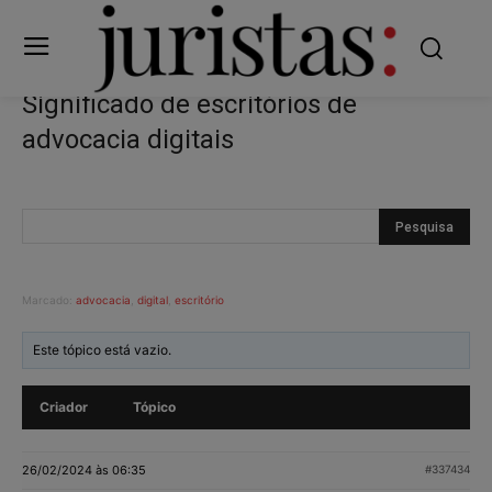
Significado de escritórios de
advocacia digitais
Marcado:
advocacia
,
digital
,
escritório
Este tópico está vazio.
Criador
Tópico
26/02/2024 às 06:35
#337434