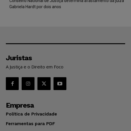
Conselho Nacional de Justiça determina afastamento da juíza
Gabriela Hardt por dois anos
Juristas
A Justiça e o Direito em Foco
Empresa
Política de Privacidade
Ferramentas para PDF