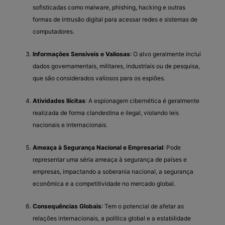
sofisticadas como malware, phishing, hacking e outras
formas de intrusão digital para acessar redes e sistemas de
computadores.
Informações Sensíveis e Valiosas
: O alvo geralmente inclui
dados governamentais, militares, industriais ou de pesquisa,
que são considerados valiosos para os espiões.
Atividades Ilícitas
: A espionagem cibernética é geralmente
realizada de forma clandestina e ilegal, violando leis
nacionais e internacionais.
Ameaça à Segurança Nacional e Empresarial
: Pode
representar uma séria ameaça à segurança de países e
empresas, impactando a soberania nacional, a segurança
econômica e a competitividade no mercado global.
Consequências Globais
: Tem o potencial de afetar as
relações internacionais, a política global e a estabilidade