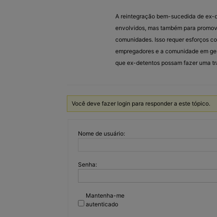
A reintegração bem-sucedida de ex-d
envolvidos, mas também para promover
comunidades. Isso requer esforços co
empregadores e a comunidade em geral
que ex-detentos possam fazer uma tra
Você deve fazer login para responder a este tópico.
Nome de usuário:
Senha:
Mantenha-me
autenticado