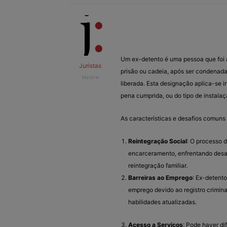
Um ex-detento é uma pessoa que foi 
Juristas
prisão ou cadeia, após ser condenada
Mestre
liberada. Esta designação aplica-se
pena cumprida, ou do tipo de instala
As características e desafios comuns
Reintegração Social
: O processo 
encarceramento, enfrentando desaf
reintegração familiar.
Barreiras ao Emprego
: Ex-detent
emprego devido ao registro crimina
habilidades atualizadas.
Acesso a Serviços
: Pode haver di