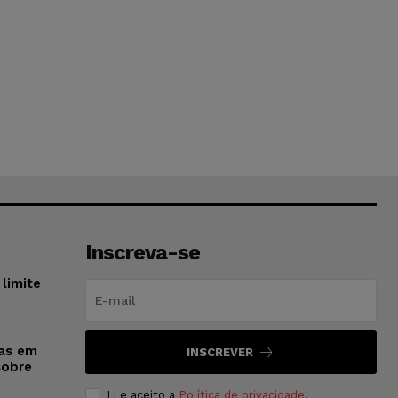
Inscreva-se
limite
sas em
INSCREVER
sobre
Li e aceito a
Política de privacidade
.