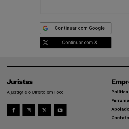
Continuar com
Google
Continuar com
X
Juristas
Empr
A Justiça e o Direito em Foco
Política
Ferrame
Apoiado
Contat