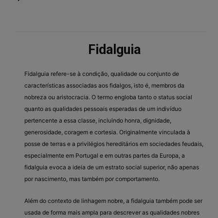
Fidalguia
Fidalguia refere-se à condição, qualidade ou conjunto de
características associadas aos fidalgos, isto é, membros da
nobreza ou aristocracia. O termo engloba tanto o status social
quanto as qualidades pessoais esperadas de um indivíduo
pertencente a essa classe, incluindo honra, dignidade,
generosidade, coragem e cortesia. Originalmente vinculada à
posse de terras e a privilégios hereditários em sociedades feudais,
especialmente em Portugal e em outras partes da Europa, a
fidalguia evoca a ideia de um estrato social superior, não apenas
por nascimento, mas também por comportamento.
Além do contexto de linhagem nobre, a fidalguia também pode ser
usada de forma mais ampla para descrever as qualidades nobres