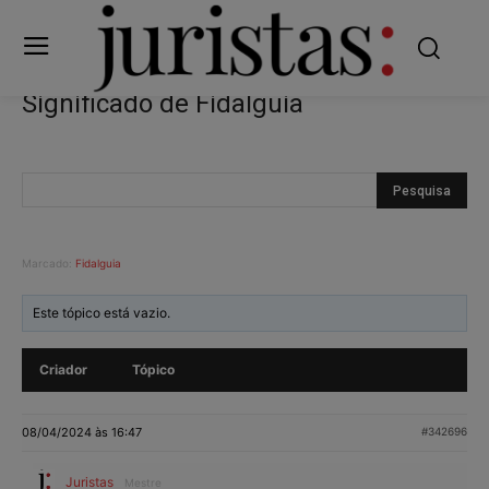
Significado de Fidalguia
Marcado:
Fidalguia
Este tópico está vazio.
Criador
Tópico
08/04/2024 às 16:47
#342696
Juristas
Mestre