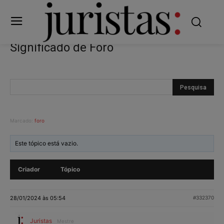
Significado de Foro
Marcado:
foro
Este tópico está vazio.
Criador
Tópico
28/01/2024 às 05:54
#332370
Juristas
Mestre