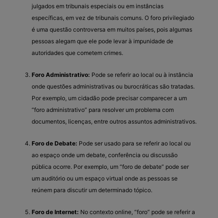
julgados em tribunais especiais ou em instâncias
específicas, em vez de tribunais comuns. O foro privilegiado
é uma questão controversa em muitos países, pois algumas
pessoas alegam que ele pode levar à impunidade de
autoridades que cometem crimes.
Foro Administrativo:
Pode se referir ao local ou à instância
onde questões administrativas ou burocráticas são tratadas.
Por exemplo, um cidadão pode precisar comparecer a um
“foro administrativo” para resolver um problema com
documentos, licenças, entre outros assuntos administrativos.
Foro de Debate:
Pode ser usado para se referir ao local ou
ao espaço onde um debate, conferência ou discussão
pública ocorre. Por exemplo, um “foro de debate” pode ser
um auditório ou um espaço virtual onde as pessoas se
reúnem para discutir um determinado tópico.
Foro de Internet:
No contexto online, “foro” pode se referir a