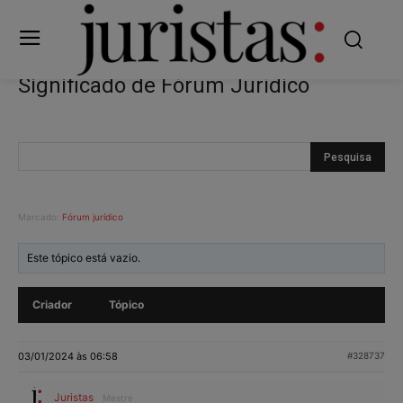
Significado de Fórum Jurídico
Marcado:
Fórum jurídico
Este tópico está vazio.
Criador
Tópico
03/01/2024 às 06:58
#328737
Juristas
Mestre