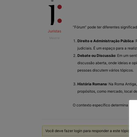
“Fórum” pode ter diferentes signific
Juristas
Mestre
Direito e Administração Pública
:
judiciais. É um espaço para a real
Debate ou Discussão
: Em um sent
discussão aberta, onde ideias e op
pessoas discutem vários tópicos.
História Romana
: Na Roma Antiga,
propósitos, como mercado, local de
O contexto específico determina qual 
Você deve fazer login para responder a este tópico.