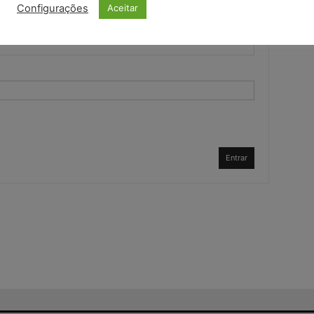
Configurações
Aceitar
Entrar