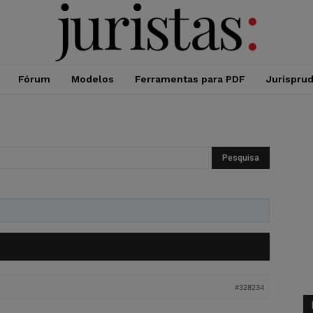
Fórum
Modelos
Ferramentas para PDF
Jurispru
#328234