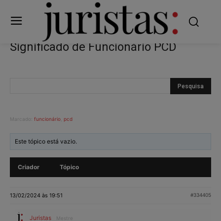
Significado de Funcionário PCD
Marcado:
funcionário
,
pcd
Este tópico está vazio.
Criador
Tópico
13/02/2024 às 19:51
#334405
Juristas
Mestre