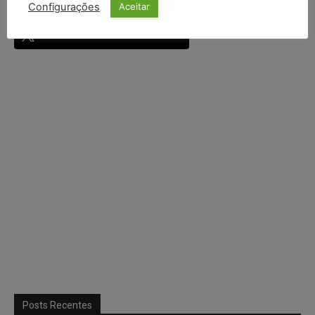
Configurações
Aceitar
Continuar com
X
Posts Recentes