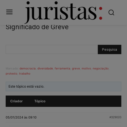
Significado de Greve
Marcado:
democracia
,
diversidade
,
ferramenta
,
greve
,
motivo
,
negociação
,
protesto
,
trabalho
Este tópico está vazio.
Criador
Tópico
05/01/2024 às 09:10
#329020