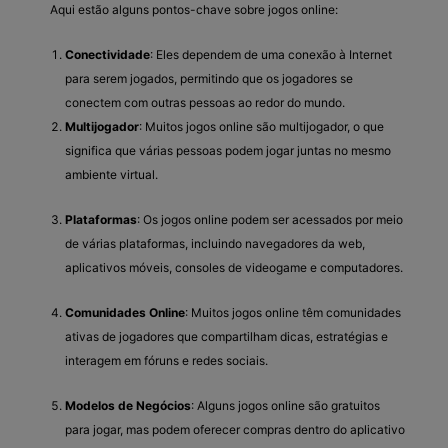
Aqui estão alguns pontos-chave sobre jogos online:
Conectividade
: Eles dependem de uma conexão à Internet
para serem jogados, permitindo que os jogadores se
conectem com outras pessoas ao redor do mundo.
Multijogador
: Muitos jogos online são multijogador, o que
significa que várias pessoas podem jogar juntas no mesmo
ambiente virtual.
Plataformas
: Os jogos online podem ser acessados por meio
de várias plataformas, incluindo navegadores da web,
aplicativos móveis, consoles de videogame e computadores.
Comunidades Online
: Muitos jogos online têm comunidades
ativas de jogadores que compartilham dicas, estratégias e
interagem em fóruns e redes sociais.
Modelos de Negócios
: Alguns jogos online são gratuitos
para jogar, mas podem oferecer compras dentro do aplicativo