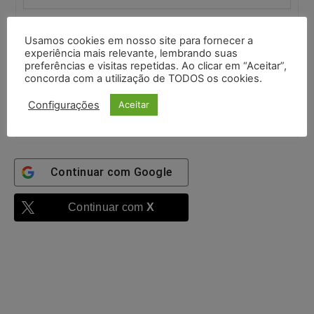
Senha:
Usamos cookies em nosso site para fornecer a
experiência mais relevante, lembrando suas
preferências e visitas repetidas. Ao clicar em “Aceitar”,
Mantenha-me
concorda com a utilização de TODOS os cookies.
autenticado
Configurações
Aceitar
Entrar
Continuar com
Google
Continuar com
X