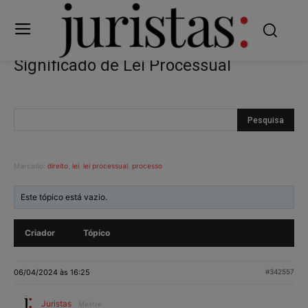
Significado de Lei Processual
Marcado:
direito
,
lei
,
lei processual
,
processo
Este tópico está vazio.
Criador
Tópico
06/04/2024 às 16:25
#342557
Juristas
Mestre