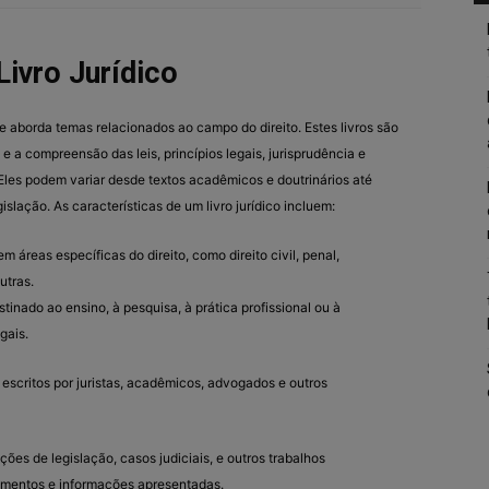
Livro Jurídico
e aborda temas relacionados ao campo do direito. Estes livros são
e a compreensão das leis, princípios legais, jurisprudência e
 Eles podem variar desde textos acadêmicos e doutrinários até
slação. As características de um livro jurídico incluem:
m áreas específicas do direito, como direito civil, penal,
utras.
stinado ao ensino, à pesquisa, à prática profissional ou à
gais.
 escritos por juristas, acadêmicos, advogados e outros
tações de legislação, casos judiciais, e outros trabalhos
umentos e informações apresentadas.