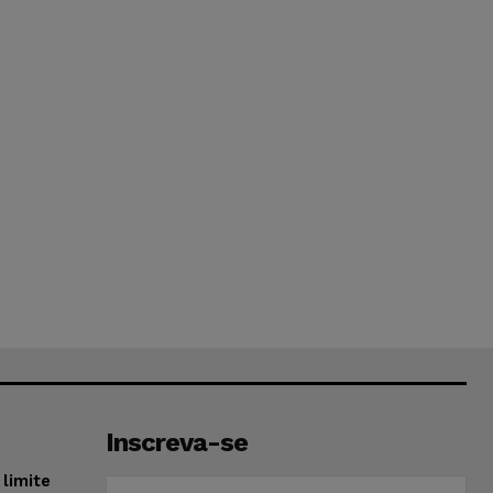
Inscreva-se
limite