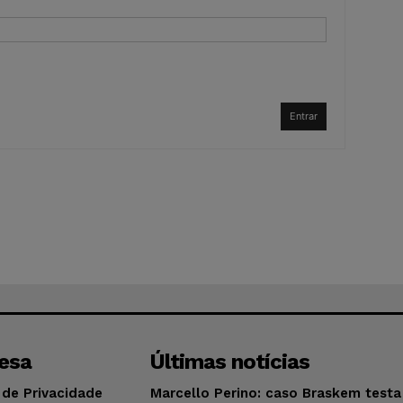
Entrar
esa
Últimas notícias
 de Privacidade
Marcello Perino: caso Braskem testa 