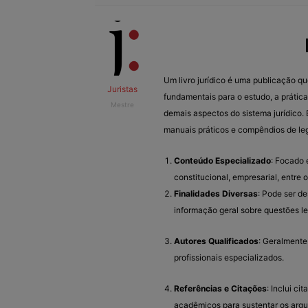
Um livro jurídico é uma publicação qu
Juristas
fundamentais para o estudo, a prática 
Mestre
demais aspectos do sistema jurídico.
manuais práticos e compêndios de legi
Conteúdo Especializado
: Focado e
constitucional, empresarial, entre o
Finalidades Diversas
: Pode ser de
informação geral sobre questões le
Autores Qualificados
: Geralmente
profissionais especializados.
Referências e Citações
: Inclui ci
acadêmicos para sustentar os arg