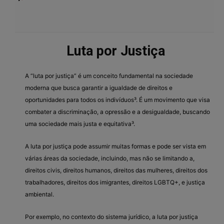
Luta por Justiça
A “luta por justiça” é um conceito fundamental na sociedade
moderna que busca garantir a igualdade de direitos e
oportunidades para todos os indivíduos³. É um movimento que visa
combater a discriminação, a opressão e a desigualdade, buscando
uma sociedade mais justa e equitativa³.
A luta por justiça pode assumir muitas formas e pode ser vista em
várias áreas da sociedade, incluindo, mas não se limitando a,
direitos civis, direitos humanos, direitos das mulheres, direitos dos
trabalhadores, direitos dos imigrantes, direitos LGBTQ+, e justiça
ambiental.
Por exemplo, no contexto do sistema jurídico, a luta por justiça