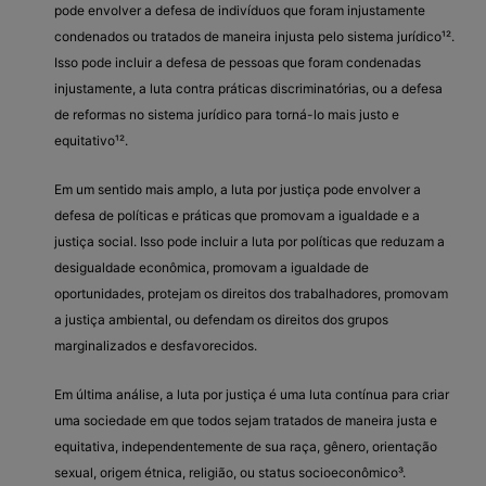
pode envolver a defesa de indivíduos que foram injustamente
condenados ou tratados de maneira injusta pelo sistema jurídico¹².
Isso pode incluir a defesa de pessoas que foram condenadas
injustamente, a luta contra práticas discriminatórias, ou a defesa
de reformas no sistema jurídico para torná-lo mais justo e
equitativo¹².
Em um sentido mais amplo, a luta por justiça pode envolver a
defesa de políticas e práticas que promovam a igualdade e a
justiça social. Isso pode incluir a luta por políticas que reduzam a
desigualdade econômica, promovam a igualdade de
oportunidades, protejam os direitos dos trabalhadores, promovam
a justiça ambiental, ou defendam os direitos dos grupos
marginalizados e desfavorecidos.
Em última análise, a luta por justiça é uma luta contínua para criar
uma sociedade em que todos sejam tratados de maneira justa e
equitativa, independentemente de sua raça, gênero, orientação
sexual, origem étnica, religião, ou status socioeconômico³.