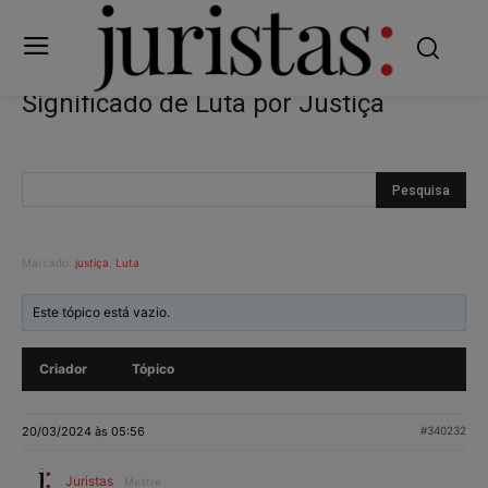
Significado de Luta por Justiça
Marcado:
justiça
,
Luta
Este tópico está vazio.
Criador
Tópico
20/03/2024 às 05:56
#340232
Juristas
Mestre