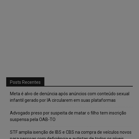
Posts Recentes
Meta é alvo de denúncia após anúncios com conteúdo sexual
infantil gerado por IA circularem em suas plataformas
Advogado preso por suspeita de matar o filho tem inscrição
suspensa pela OAB-TO
STF amplia isenção de IBS e CBS na compra de veículos novos
para pessoas com deficiência e autistas de todos os níveis