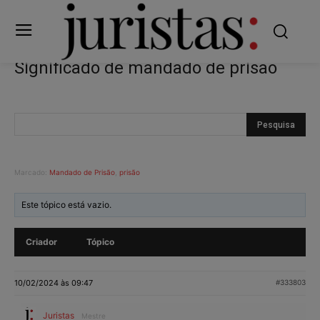
Significado de mandado de prisão
Marcado:
Mandado de Prisão
,
prisão
Este tópico está vazio.
Criador
Tópico
10/02/2024 às 09:47
#333803
Juristas
Mestre