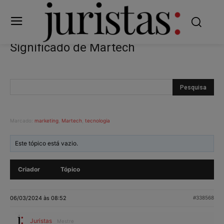
Significado de Martech
Marcado:
marketing
,
Martech
,
tecnologia
Este tópico está vazio.
Criador
Tópico
06/03/2024 às 08:52
#338568
Juristas
Mestre