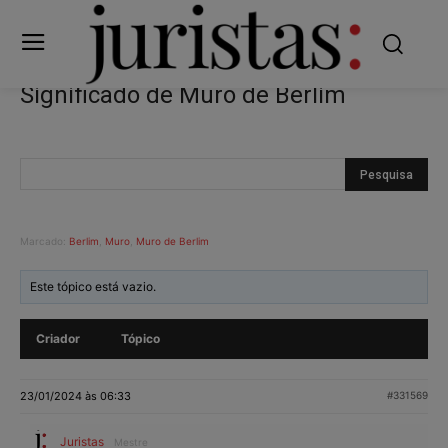
Significado de Muro de Berlim
Marcado:
Berlim
,
Muro
,
Muro de Berlim
Este tópico está vazio.
Criador
Tópico
23/01/2024 às 06:33
#331569
Juristas
Mestre