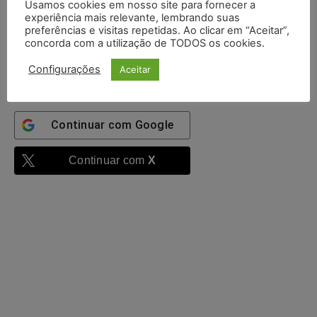
Usamos cookies em nosso site para fornecer a
experiência mais relevante, lembrando suas
Mantenha-me
preferências e visitas repetidas. Ao clicar em “Aceitar”,
autenticado
concorda com a utilização de TODOS os cookies.
Entrar
Configurações
Aceitar
Continuar com
Google
Continuar com
X