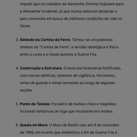
impedir que os cidadãos da Alemanha Oriental fugissem para
a Alemanha Ocidental, já que muitos estavam deixando o
país comunista em busca de melhores condições de vida no
Oeste.
Símbolo da Cortina de Ferro:
Tornou-se um poderoso
símbolo da “Cortina de Ferro”, a divisão ideológica e física
entre o Leste e o Oeste durante a Guerra Fria.
Construção e Estrutura:
O muro era fortemente fortificado,
com cercas elétricas, sistemas de vigilância, trincheiras,
torres de guarda e minas terrestres ao longo de algumas
seções.
Ponto de Tensão:
Foi palco de muitas crises e tragédias,
incluindo tentativas de fuga que resultaram em mortes.
Queda do Muro:
O Muro de Berlim caiu em 9 de novembro
de 1989, um evento que simbolizou o fim da Guerra Fria e