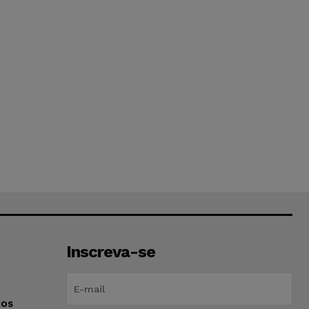
Inscreva-se
ios