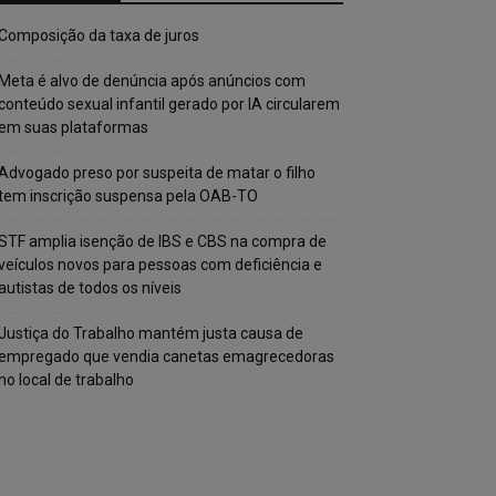
Composição da taxa de juros
Meta é alvo de denúncia após anúncios com
conteúdo sexual infantil gerado por IA circularem
em suas plataformas
Advogado preso por suspeita de matar o filho
tem inscrição suspensa pela OAB-TO
STF amplia isenção de IBS e CBS na compra de
veículos novos para pessoas com deficiência e
autistas de todos os níveis
Justiça do Trabalho mantém justa causa de
empregado que vendia canetas emagrecedoras
no local de trabalho