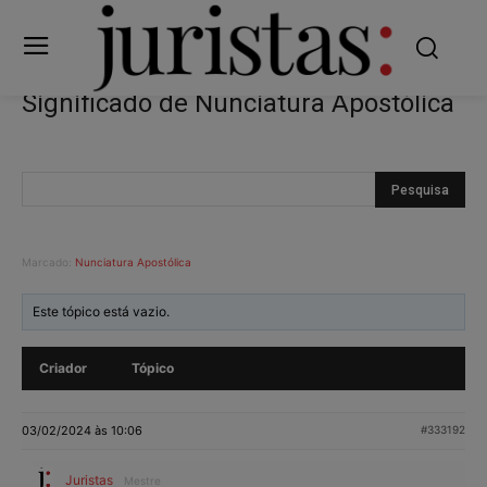
Significado de Nunciatura Apostólica
Marcado:
Nunciatura Apostólica
Este tópico está vazio.
Criador
Tópico
03/02/2024 às 10:06
#333192
Juristas
Mestre