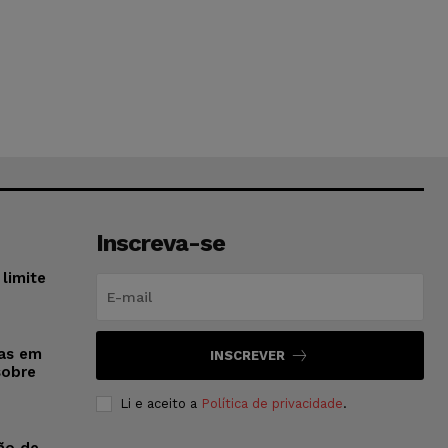
Inscreva-se
limite
sas em
INSCREVER
sobre
Li e aceito a
Política de privacidade
.