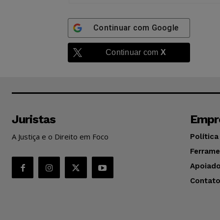
Continuar com
Google
Continuar com
X
Juristas
Empr
A Justiça e o Direito em Foco
Política
Ferrame
Apoiado
Contat