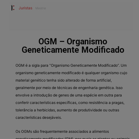
Juristas
Mestre
OGM – Organismo
Geneticamente Modificado
OGM é a sigla para “Organismo Geneticamente Modificado”. Um
organismo geneticamente modificado é qualquer organismo cujo
material genético tenha sido alterado de forma artificial,
geralmente por meio de técnicas de engenharia genética. Isso
envolve a introdução de genes de uma espécie em outra para
conferir características específicas, como resistência a pragas,
tolerância a herbicidas, aumento de produtividade ou outras
características desejáveis.
Os OGMs são frequentemente associados a alimentos
geneticamente modificados (GM), nos quais as plantas ou animais