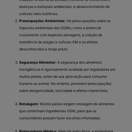
doenças e estresses ambientais, e desenvolvimento de
culturas mais nutritivas.
Preocupações Ambientais:
Há preocupações sobre os
impactos ambientais dos OGMs, como o potencial
cruzamento com espécies selvagens, a criação de
resistência de pragas a culturas GM e os efeitos
desconhecidos a longo prazo.
Segurança Alimentar:
A segurança dos alimentos
transgênicos é rigorosamente avaliada por reguladores em
muitos países, antes de sua aprovação para consumo
humano ou animal. No entanto, persistem preocupações
sobre alergenicidade, toxicidade e efeitos imprevistos.
Rotulagem:
Muitos países exigem rotulagem de alimentos
que contenham ingredientes OGM, para que os
consumidores possam fazer escolhas informadas.
Biotecnologia Médica:
Além da agricultura, a engenharia