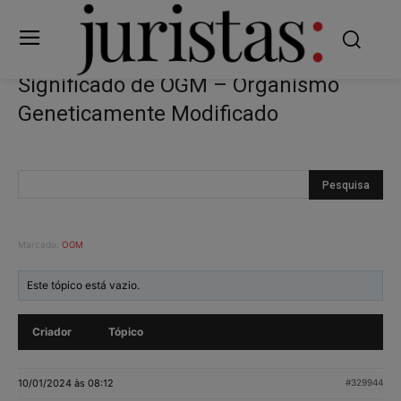
Significado de OGM – Organismo
Geneticamente Modificado
Marcado:
OGM
Este tópico está vazio.
Criador
Tópico
10/01/2024 às 08:12
#329944