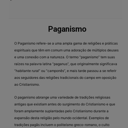
Paganismo
O Paganismo refere-se a uma ampla gama de religiões e práticas
espirituais que têm em comum uma adoração de múltiplos deuses
e uma conexão com a natureza. O termo “paganismo” tem suas
raízes na palavra latina “paganus”, que originalmente significava
“habitante rural” ou “camponês”, e mais tarde passou a se referir
aos seguidores das religiões tradicionais do campo em oposição
ao Cristianismo.
O paganismo abrange uma variedade de tradições religiosas
antigas que existiam antes do surgimento do Cristianismo e que
foram amplamente suplantadas pelo Cristianismo durante a
expansão desta religião pelo mundo ocidental. Exemplos de
tradições pagãs incluem o politeísmo greco-romano, o culto