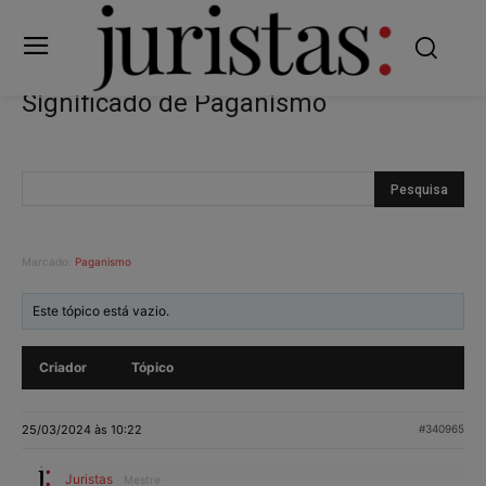
Significado de Paganismo
Marcado:
Paganismo
Este tópico está vazio.
Criador
Tópico
25/03/2024 às 10:22
#340965
Juristas
Mestre