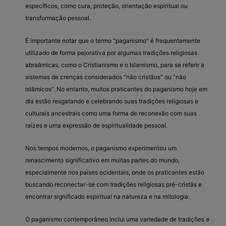
específicos, como cura, proteção, orientação espiritual ou
transformação pessoal.
É importante notar que o termo “paganismo” é frequentemente
utilizado de forma pejorativa por algumas tradições religiosas
abraâmicas, como o Cristianismo e o Islamismo, para se referir a
sistemas de crenças considerados “não cristãos” ou “não
islâmicos”. No entanto, muitos praticantes do paganismo hoje em
dia estão resgatando e celebrando suas tradições religiosas e
culturais ancestrais como uma forma de reconexão com suas
raízes e uma expressão de espiritualidade pessoal.
Nos tempos modernos, o paganismo experimentou um
renascimento significativo em muitas partes do mundo,
especialmente nos países ocidentais, onde os praticantes estão
buscando reconectar-se com tradições religiosas pré-cristãs e
encontrar significado espiritual na natureza e na mitologia.
O paganismo contemporâneo inclui uma variedade de tradições e