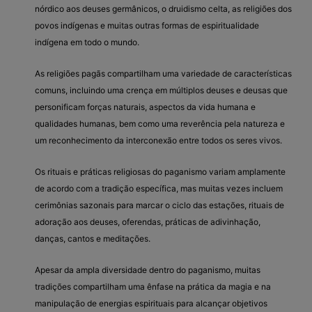
nórdico aos deuses germânicos, o druidismo celta, as religiões dos
povos indígenas e muitas outras formas de espiritualidade
indígena em todo o mundo.
As religiões pagãs compartilham uma variedade de características
comuns, incluindo uma crença em múltiplos deuses e deusas que
personificam forças naturais, aspectos da vida humana e
qualidades humanas, bem como uma reverência pela natureza e
um reconhecimento da interconexão entre todos os seres vivos.
Os rituais e práticas religiosas do paganismo variam amplamente
de acordo com a tradição específica, mas muitas vezes incluem
cerimônias sazonais para marcar o ciclo das estações, rituais de
adoração aos deuses, oferendas, práticas de adivinhação,
danças, cantos e meditações.
Apesar da ampla diversidade dentro do paganismo, muitas
tradições compartilham uma ênfase na prática da magia e na
manipulação de energias espirituais para alcançar objetivos