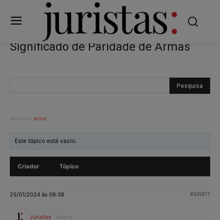
Significado de Paridade de Armas
Marcado:
arma
Este tópico está vazio.
Criador
Tópico
25/01/2024 às 06:38
#331877
Juristas
Mestre