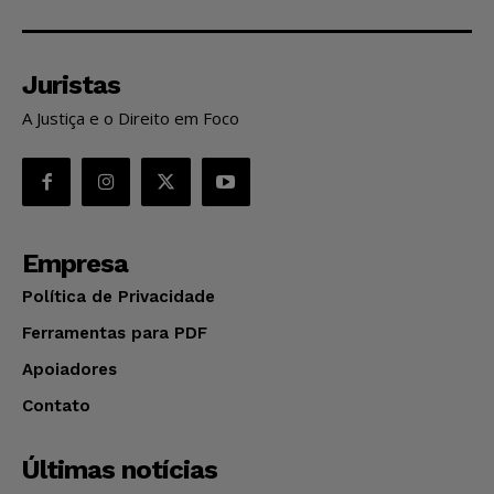
Juristas
A Justiça e o Direito em Foco
Empresa
Política de Privacidade
Ferramentas para PDF
Apoiadores
Contato
Últimas notícias