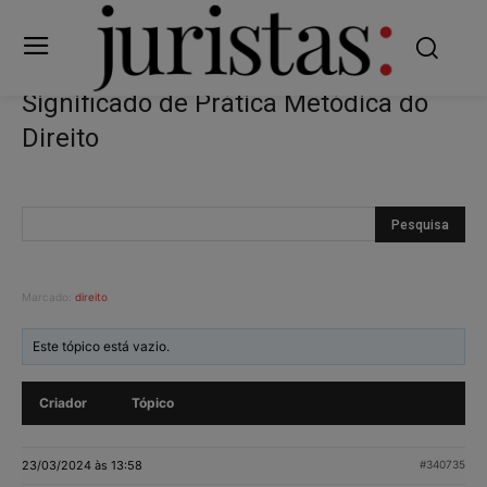
Significado de Prática Metódica do
Direito
Marcado:
direito
Este tópico está vazio.
Criador
Tópico
23/03/2024 às 13:58
#340735