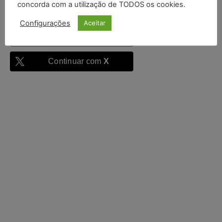
concorda com a utilização de TODOS os cookies.
Configurações
Aceitar
Continuar com
Google
Continuar com
X