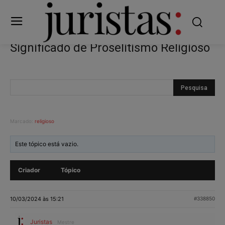
Significado de Proselitismo Religioso
Marcado:
religioso
Este tópico está vazio.
Criador
Tópico
10/03/2024 às 15:21
#338850
Juristas
Mestre