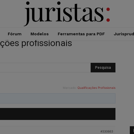
Fórum
Modelos
Ferramentas para PDF
Jurispru
ações profissionais
Marcado:
Qualificações Profissionais
#330663