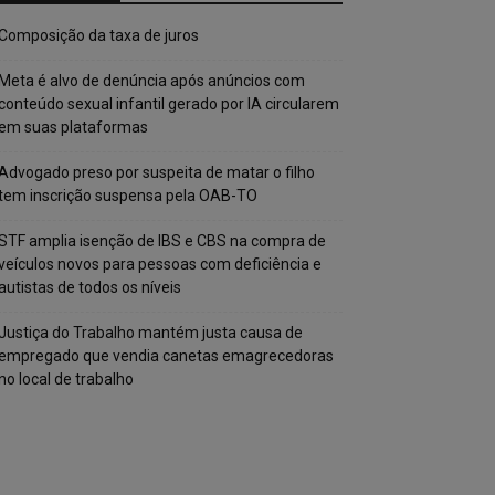
Composição da taxa de juros
Meta é alvo de denúncia após anúncios com
conteúdo sexual infantil gerado por IA circularem
em suas plataformas
Advogado preso por suspeita de matar o filho
tem inscrição suspensa pela OAB-TO
STF amplia isenção de IBS e CBS na compra de
veículos novos para pessoas com deficiência e
autistas de todos os níveis
Justiça do Trabalho mantém justa causa de
empregado que vendia canetas emagrecedoras
no local de trabalho