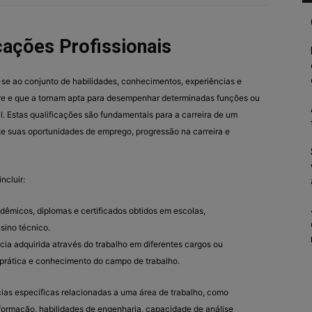
cações Profissionais
m-se ao conjunto de habilidades, conhecimentos, experiências e
e e que a tornam apta para desempenhar determinadas funções ou
l. Estas qualificações são fundamentais para a carreira de um
nte suas oportunidades de emprego, progressão na carreira e
ncluir:
êmicos, diplomas e certificados obtidos em escolas,
sino técnico.
cia adquirida através do trabalho em diferentes cargos ou
 prática e conhecimento do campo de trabalho.
s específicas relacionadas a uma área de trabalho, como
ormação, habilidades de engenharia, capacidade de análise