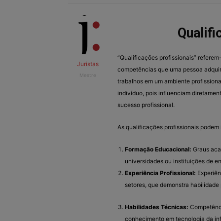
Qualifi
“Qualificações profissionais” refere
Juristas
competências que uma pessoa adquir
Mestre
trabalhos em um ambiente profissiona
indivíduo, pois influenciam diretame
sucesso profissional.
As qualificações profissionais podem i
Formação Educacional:
Graus acad
universidades ou instituições de en
Experiência Profissional:
Experiên
setores, que demonstra habilidade
Habilidades Técnicas:
Competência
conhecimento em tecnologia da inf