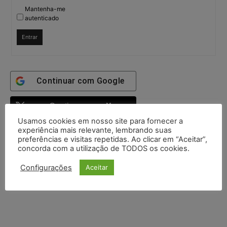
Mantenha-me
autenticado
Entrar
Continuar com
Google
Continuar com
X
Usamos cookies em nosso site para fornecer a
experiência mais relevante, lembrando suas
preferências e visitas repetidas. Ao clicar em “Aceitar”,
concorda com a utilização de TODOS os cookies.
Configurações
Aceitar