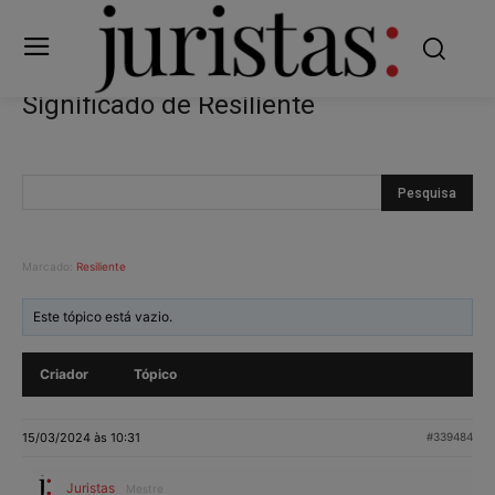
Significado de Resiliente
Marcado:
Resiliente
Este tópico está vazio.
Criador
Tópico
15/03/2024 às 10:31
#339484
Juristas
Mestre