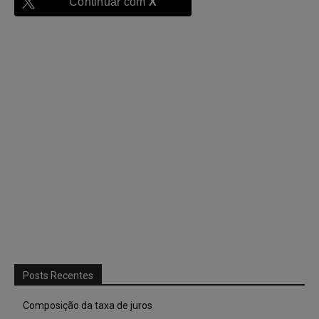
Continuar com
X
Posts Recentes
Composição da taxa de juros