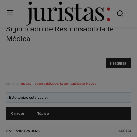
Significado de Responsabilidade
Médica
Marcado:
médica
,
responsabilidade
,
Responsabilidade Médica
Este tópico está vazio.
Criador
Tópico
27/02/2024 às 06:30
#337612