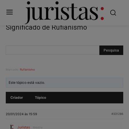
Significado de Rufianismo
Marcado:
Rufianismo
Este tópico está vazio.
Criador
Tópico
20/01/2024 às 15:59
#331286
Juristas
Mestre