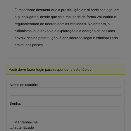
É importante destacar que a prostituição em si pode ser legal em
alguns lugares, desde que seja realizada de forma voluntária e
regulamentada de acordo com as leis locais. No entanto, o
rufianismo, que envolve a exploração e a coerção de pessoas
envolvidas na prostituição, é considerado ilegal e criminalizado
em muitos países.
Você deve fazer login para responder a este tópico.
Nome de usuário:
Senha:
Mantenha-me
autenticado