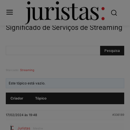
Significado de Serviços de Streaming
Marcado:
Streaming
Este tópico está vazio.
Criador
Tópico
17/02/2024 às 19:48
#336189
Juristas
Mestre