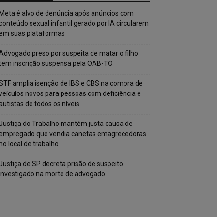
Meta é alvo de denúncia após anúncios com
conteúdo sexual infantil gerado por IA circularem
em suas plataformas
Advogado preso por suspeita de matar o filho
tem inscrição suspensa pela OAB-TO
STF amplia isenção de IBS e CBS na compra de
veículos novos para pessoas com deficiência e
autistas de todos os níveis
Justiça do Trabalho mantém justa causa de
empregado que vendia canetas emagrecedoras
no local de trabalho
Justiça de SP decreta prisão de suspeito
investigado na morte de advogado