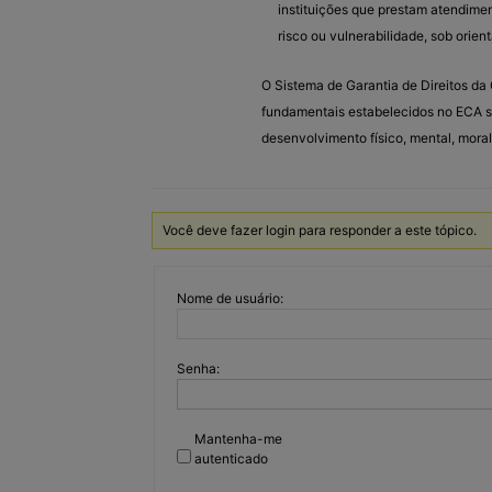
instituições que prestam atendime
risco ou vulnerabilidade, sob orie
O Sistema de Garantia de Direitos da 
fundamentais estabelecidos no ECA se
desenvolvimento físico, mental, moral,
Você deve fazer login para responder a este tópico.
Nome de usuário:
Senha:
Mantenha-me
autenticado