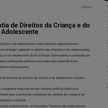
#338348
tia de Direitos da Criança e do
Adolescente
 Criança e do Adolescente é uma estrutura organizacional e
er, proteger e garantir os direitos das crianças e dos adolescentes,
ança e do Adolescente (ECA) no Brasil. Esse sistema é composto por
des e instituições públicas e privadas que atuam de forma
reitos infantojuvenis.
 de Garantia de Direitos da Criança e do Adolescente incluem:
colegiados responsáveis por formular políticas públicas e
ltadas para a promoção e proteção dos direitos da criança e do
estadual e nacional.
nado anteriormente, os Conselhos Tutelares são responsáveis