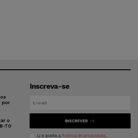
Inscreva-se
ios
o por
ar o
INSCREVER
AB-TO
Li e aceito a
Política de privacidade
.