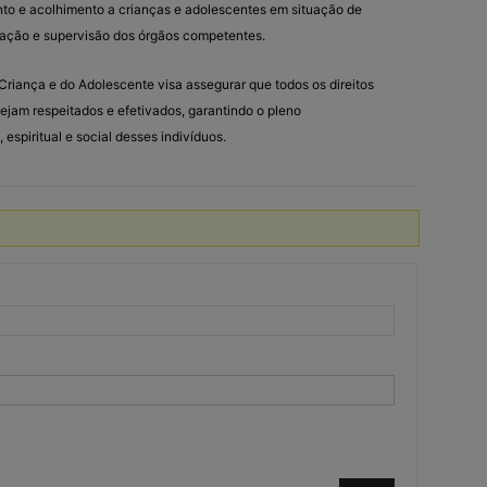
nto e acolhimento a crianças e adolescentes em situação de
ntação e supervisão dos órgãos competentes.
Criança e do Adolescente visa assegurar que todos os direitos
jam respeitados e efetivados, garantindo o pleno
 espiritual e social desses indivíduos.