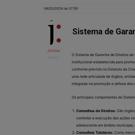
04/03/2024 às 07:39
Sistema de Garan
Juristas
O Sistema de Garantia de Direitos da
Mestre
institucional estabelecida para promov
conforme previsto no Estatuto da Cri
uma rede articulada de órgãos, entida
integrada na promoção e defesa dos di
Os principais componentes do Sistema
Conselhos de Direitos:
São órgãos 
controlar a execução das ações vo
adolescente em âmbito municipal, 
Conselhos Tutelares:
Como mencio