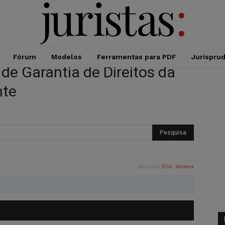
Fórum
Modelos
Ferramentas para PDF
Jurispru
de Garantia de Direitos da
nte
Marcado:
ECA
,
sistema