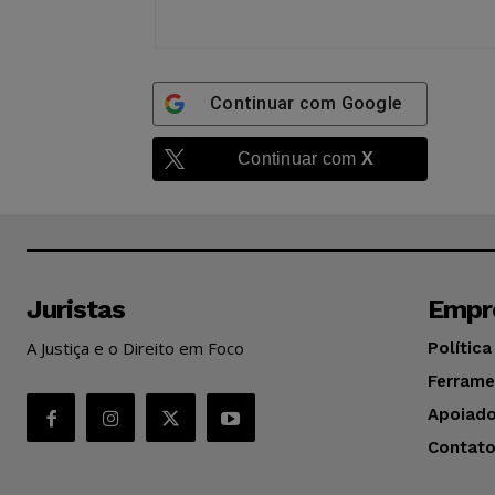
Continuar com
Google
Continuar com
X
Juristas
Empr
A Justiça e o Direito em Foco
Política
Ferrame
Apoiado
Contat