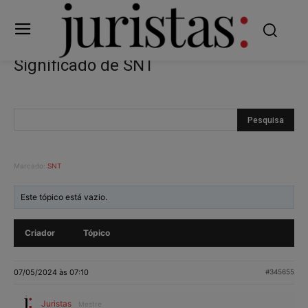
Significado de SNT
Marcado:
SNT
Este tópico está vazio.
Criador
Tópico
07/05/2024 às 07:10
#345655
Juristas
Mestre