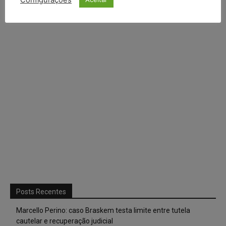
Posts Recentes
Marcello Perino: caso Braskem testa limite entre tutela
cautelar e recuperação judicial