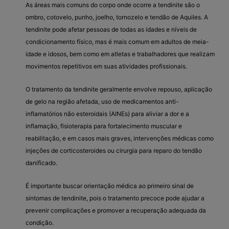
As áreas mais comuns do corpo onde ocorre a tendinite são o
ombro, cotovelo, punho, joelho, tornozelo e tendão de Aquiles. A
tendinite pode afetar pessoas de todas as idades e níveis de
condicionamento físico, mas é mais comum em adultos de meia-
idade e idosos, bem como em atletas e trabalhadores que realizam
movimentos repetitivos em suas atividades profissionais.
O tratamento da tendinite geralmente envolve repouso, aplicação
de gelo na região afetada, uso de medicamentos anti-
inflamatórios não esteroidais (AINEs) para aliviar a dor e a
inflamação, fisioterapia para fortalecimento muscular e
reabilitação, e em casos mais graves, intervenções médicas como
injeções de corticosteroides ou cirurgia para reparo do tendão
danificado.
É importante buscar orientação médica ao primeiro sinal de
sintomas de tendinite, pois o tratamento precoce pode ajudar a
prevenir complicações e promover a recuperação adequada da
condição.