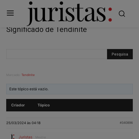
Significado de Tendinite
Marcado:
Tendinite
Este tópico está vazio.
Criador
Tópico
25/03/2024 às 04:18
#340896
Juristas
Mestre