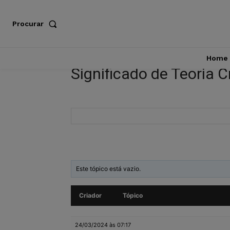
Procurar
Home
Significado de Teoria Cr
Este tópico está vazio.
Criador
Tópico
24/03/2024 às 07:17