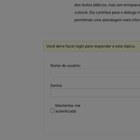
dos textos bíblicos, mas sim enriquec
cultural. Ela contribui para o diálogo 
permitindo uma abordagem mais inform
Você deve fazer login para responder a este tópico.
Nome de usuário:
Senha:
Mantenha-me
autenticado