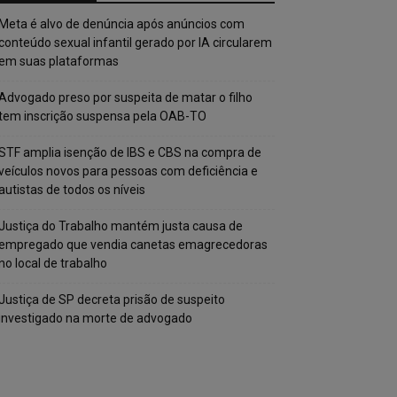
Meta é alvo de denúncia após anúncios com
conteúdo sexual infantil gerado por IA circularem
em suas plataformas
Advogado preso por suspeita de matar o filho
tem inscrição suspensa pela OAB-TO
STF amplia isenção de IBS e CBS na compra de
veículos novos para pessoas com deficiência e
autistas de todos os níveis
Justiça do Trabalho mantém justa causa de
empregado que vendia canetas emagrecedoras
no local de trabalho
Justiça de SP decreta prisão de suspeito
investigado na morte de advogado