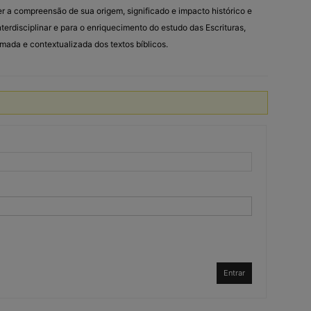
er a compreensão de sua origem, significado e impacto histórico e
interdisciplinar e para o enriquecimento do estudo das Escrituras,
ada e contextualizada dos textos bíblicos.
Entrar