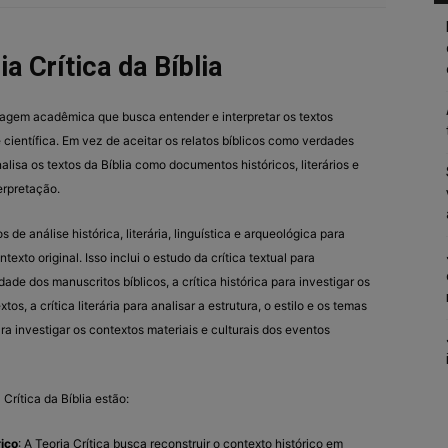
ia Crítica da Bíblia
rdagem acadêmica que busca entender e interpretar os textos
e científica. Em vez de aceitar os relatos bíblicos como verdades
analisa os textos da Bíblia como documentos históricos, literários e
terpretação.
e análise histórica, literária, linguística e arqueológica para
exto original. Isso inclui o estudo da crítica textual para
dade dos manuscritos bíblicos, a crítica histórica para investigar os
os, a crítica literária para analisar a estrutura, o estilo e os temas
ara investigar os contextos materiais e culturais dos eventos
 Crítica da Bíblia estão:
ico
: A Teoria Crítica busca reconstruir o contexto histórico em