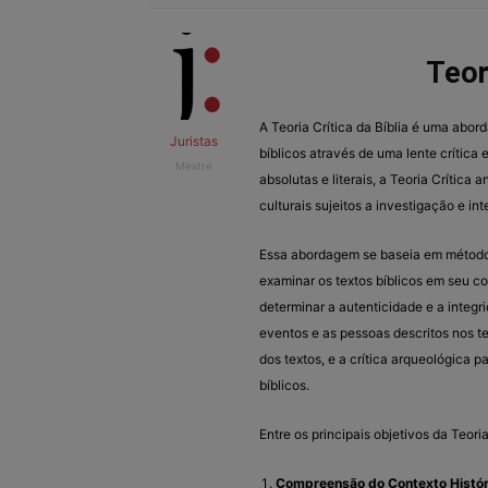
Teor
A Teoria Crítica da Bíblia é uma abo
Juristas
bíblicos através de uma lente crítica 
Mestre
absolutas e literais, a Teoria Crítica 
culturais sujeitos a investigação e in
Essa abordagem se baseia em métodos d
examinar os textos bíblicos em seu cont
determinar a autenticidade e a integri
eventos e as pessoas descritos nos text
dos textos, e a crítica arqueológica p
bíblicos.
Entre os principais objetivos da Teoria
Compreensão do Contexto Histór