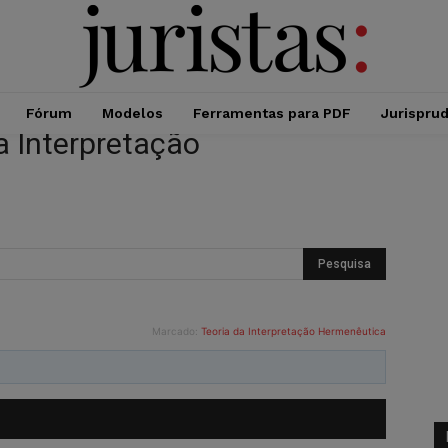
Fórum
Modelos
Ferramentas para PDF
Jurispru
a Interpretação
Marcado:
Teoria da Interpretação Hermenêutica