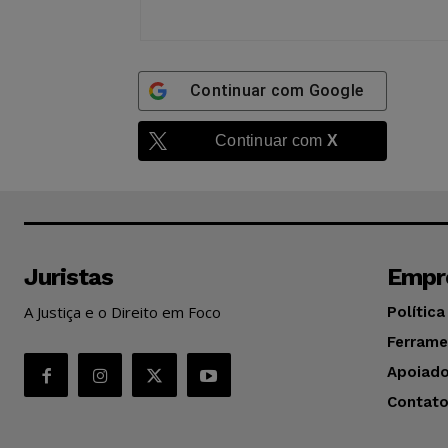
Continuar com
Google
Continuar com
X
Juristas
Empr
A Justiça e o Direito em Foco
Política
Ferrame
Apoiado
Contat