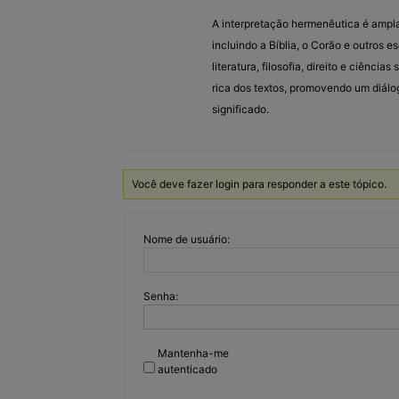
A interpretação hermenêutica é ampla
incluindo a Bíblia, o Corão e outros 
literatura, filosofia, direito e ciên
rica dos textos, promovendo um diálogo
significado.
Você deve fazer login para responder a este tópico.
Nome de usuário:
Senha:
Mantenha-me
autenticado