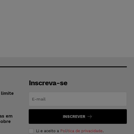
Inscreva-se
limite
sas em
INSCREVER
sobre
Li e aceito a
Política de privacidade
.