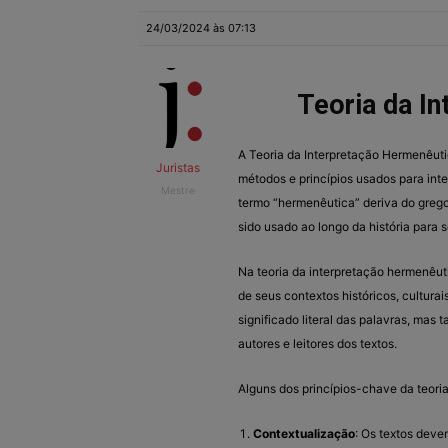
24/03/2024 às 07:13
Teoria da I
A Teoria da Interpretação Hermenêuti
Juristas
métodos e princípios usados para inter
Mestre
termo “hermenêutica” deriva do grego 
sido usado ao longo da história para 
Na teoria da interpretação hermenêut
de seus contextos históricos, culturais
significado literal das palavras, mas
autores e leitores dos textos.
Alguns dos princípios-chave da teori
Contextualização
: Os textos deve