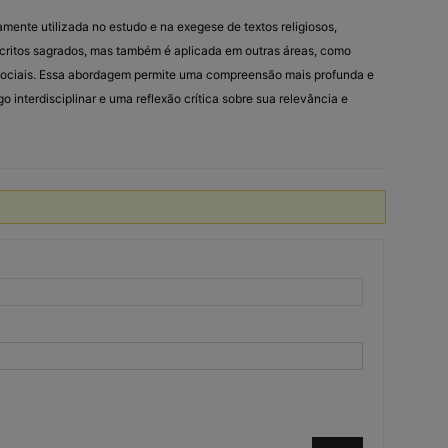
mente utilizada no estudo e na exegese de textos religiosos,
escritos sagrados, mas também é aplicada em outras áreas, como
cias sociais. Essa abordagem permite uma compreensão mais profunda e
 interdisciplinar e uma reflexão crítica sobre sua relevância e