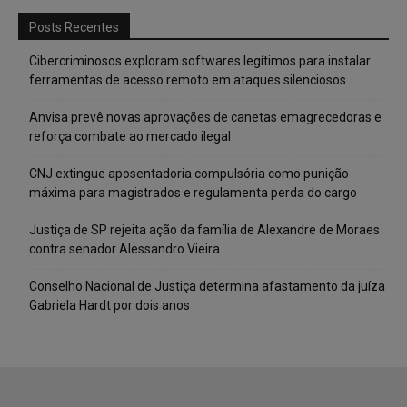
Posts Recentes
Cibercriminosos exploram softwares legítimos para instalar
ferramentas de acesso remoto em ataques silenciosos
Anvisa prevê novas aprovações de canetas emagrecedoras e
reforça combate ao mercado ilegal
CNJ extingue aposentadoria compulsória como punição
máxima para magistrados e regulamenta perda do cargo
Justiça de SP rejeita ação da família de Alexandre de Moraes
contra senador Alessandro Vieira
Conselho Nacional de Justiça determina afastamento da juíza
Gabriela Hardt por dois anos