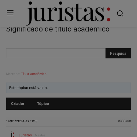
Significado de título acadêmico
Marcado:
Título Acadêmico
Este tópico está vazio.
Criador
Tópico
14/01/2024 às 11:18
#330408
Juristas
Mestre