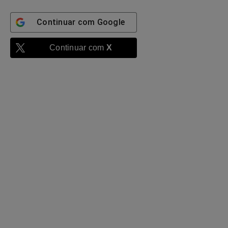
Continuar com
Google
Continuar com
X