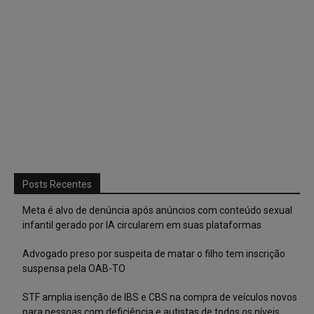
Posts Recentes
Meta é alvo de denúncia após anúncios com conteúdo sexual
infantil gerado por IA circularem em suas plataformas
Advogado preso por suspeita de matar o filho tem inscrição
suspensa pela OAB-TO
STF amplia isenção de IBS e CBS na compra de veículos novos
para pessoas com deficiência e autistas de todos os níveis