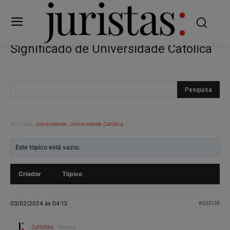
Significado de Universidade Católica
Marcado:
universidade
,
Universidade Católica
Este tópico está vazio.
Criador
Tópico
03/02/2024 às 04:13
#333138
Juristas
Mestre