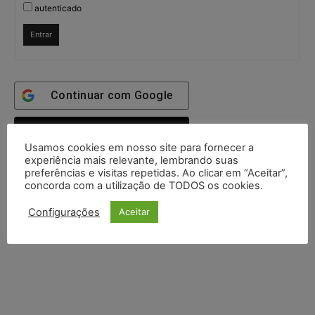
autenticado
Entrar
Continuar com
Google
Continuar com
X
Usamos cookies em nosso site para fornecer a
experiência mais relevante, lembrando suas
preferências e visitas repetidas. Ao clicar em “Aceitar”,
concorda com a utilização de TODOS os cookies.
Configurações
Aceitar