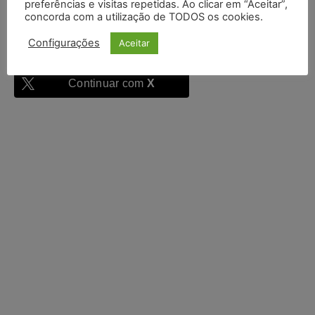
preferências e visitas repetidas. Ao clicar em “Aceitar”,
concorda com a utilização de TODOS os cookies.
Configurações
Aceitar
Continuar com
Google
Continuar com
X