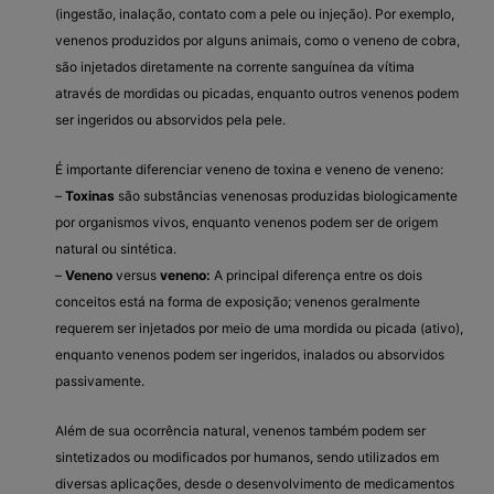
(ingestão, inalação, contato com a pele ou injeção). Por exemplo,
venenos produzidos por alguns animais, como o veneno de cobra,
são injetados diretamente na corrente sanguínea da vítima
através de mordidas ou picadas, enquanto outros venenos podem
ser ingeridos ou absorvidos pela pele.
É importante diferenciar veneno de toxina e veneno de veneno:
–
Toxinas
são substâncias venenosas produzidas biologicamente
por organismos vivos, enquanto venenos podem ser de origem
natural ou sintética.
–
Veneno
versus
veneno:
A principal diferença entre os dois
conceitos está na forma de exposição; venenos geralmente
requerem ser injetados por meio de uma mordida ou picada (ativo),
enquanto venenos podem ser ingeridos, inalados ou absorvidos
passivamente.
Além de sua ocorrência natural, venenos também podem ser
sintetizados ou modificados por humanos, sendo utilizados em
diversas aplicações, desde o desenvolvimento de medicamentos