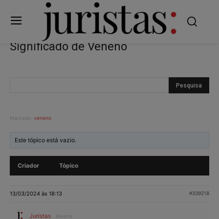
Significado de Veneno
Marcado:
veneno
Este tópico está vazio.
Criador
Tópico
13/03/2024 às 18:13
#339218
Juristas
Mestre