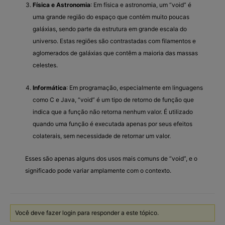
Física e Astronomia
: Em física e astronomia, um “void” é
uma grande região do espaço que contém muito poucas
galáxias, sendo parte da estrutura em grande escala do
universo. Estas regiões são contrastadas com filamentos e
aglomerados de galáxias que contêm a maioria das massas
celestes.
Informática
: Em programação, especialmente em linguagens
como C e Java, “void” é um tipo de retorno de função que
indica que a função não retorna nenhum valor. É utilizado
quando uma função é executada apenas por seus efeitos
colaterais, sem necessidade de retornar um valor.
Esses são apenas alguns dos usos mais comuns de “void”, e o
significado pode variar amplamente com o contexto.
Você deve fazer login para responder a este tópico.