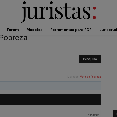
Fórum
Modelos
Ferramentas para PDF
Jurispru
 Pobreza
Marcado:
Voto de Pobreza
#342950