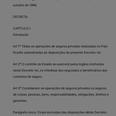
outubro de 1966,
DECRETA:
CAPÍTULO I
Introdução
Art 1º Tôdas as operações de seguros privados realizados no País
ficarão subordinadas às disposições do presente Decreto-lei.
Art 2º O contrôle do Estado se exercerá pelos órgãos instituídos
neste Decreto-lei, no interêsse dos segurados e beneficiários dos
contratos de seguro.
Art 3º Consideram-se operações de seguros privados os seguros
de coisas, pessoas, bens, responsabilidades, obrigações, direitos e
garantias.
Parágrafo único. Ficam excluídos das disposições dêste Decreto-