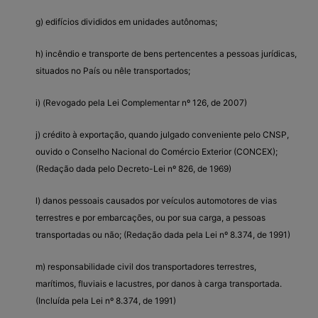
g) edifícios divididos em unidades autônomas;
h) incêndio e transporte de bens pertencentes a pessoas jurídicas,
situados no País ou nêle transportados;
i) (Revogado pela Lei Complementar nº 126, de 2007)
j) crédito à exportação, quando julgado conveniente pelo CNSP,
ouvido o Conselho Nacional do Comércio Exterior (CONCEX);
(Redação dada pelo Decreto-Lei nº 826, de 1969)
l) danos pessoais causados por veículos automotores de vias
terrestres e por embarcações, ou por sua carga, a pessoas
transportadas ou não; (Redação dada pela Lei nº 8.374, de 1991)
m) responsabilidade civil dos transportadores terrestres,
marítimos, fluviais e lacustres, por danos à carga transportada.
(Incluída pela Lei nº 8.374, de 1991)