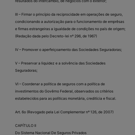
resultados do intercâmbio, de negócios com o exterior;
III – Firmar o princípio da reciprocidade em operações de seguro,
condicionando a autorização para o funcionamento de emprêsas
e firmas estrangeiras a igualdade de condições no país de origem;
(Redação dada pelo Decreto-lei nº 296, de 1967)
IV – Promover o aperfeiçoamento das Sociedades Seguradoras;
V – Preservar a liquidez e a solvência das Sociedades
Seguradoras;
VI – Coordenar a política de seguros com a política de
investimentos do Govêrno Federal, observados os critérios
estabelecidos para as políticas monetária, creditícia e fiscal.
Art. 6o (Revogado pela Lei Complementar nº 126, de 2007)
CAPÍTULO II
Do Sistema Nacional De Seguros Privados