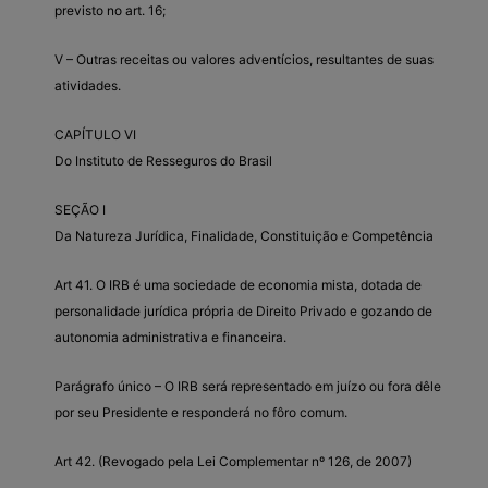
previsto no art. 16;
V – Outras receitas ou valores adventícios, resultantes de suas
atividades.
CAPÍTULO VI
Do Instituto de Resseguros do Brasil
SEÇÃO I
Da Natureza Jurídica, Finalidade, Constituição e Competência
Art 41. O IRB é uma sociedade de economia mista, dotada de
personalidade jurídica própria de Direito Privado e gozando de
autonomia administrativa e financeira.
Parágrafo único – O IRB será representado em juízo ou fora dêle
por seu Presidente e responderá no fôro comum.
Art 42. (Revogado pela Lei Complementar nº 126, de 2007)