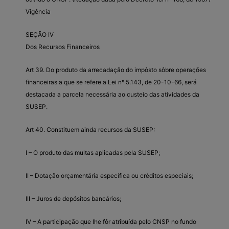
Vigência
SEÇÃO IV
Dos Recursos Financeiros
Art 39. Do produto da arrecadação do impôsto sôbre operações
financeiras a que se refere a Lei nº 5.143, de 20-10-66, será
destacada a parcela necessária ao custeio das atividades da
SUSEP.
Art 40. Constituem ainda recursos da SUSEP:
I – O produto das multas aplicadas pela SUSEP;
II – Dotação orçamentária específica ou créditos especiais;
III – Juros de depósitos bancários;
IV – A participação que lhe fôr atribuída pelo CNSP no fundo