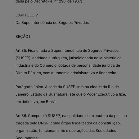
dada pelo Decreto-lei nº 296, de 1967)
CAPÍTULO V
Da Superintendência de Seguros Privados
SEÇÃO I
Art 35. Fica criada a Superintendência de Seguros Privados
(SUSEP), entidade autárquica, jurisdicionada ao Ministério da
Indústria e do Comércio, dotada de personalidade jurídica de
Direito Público, com autonomia administrativa e financeira.
Parágrafo único. A sede da SUSEP será na cidade do Rio de
Janeiro, Estado da Guanabara, até que o Poder Executivo a fixe,
em definitivo, em Brasília.
Art 36. Compete à SUSEP, na qualidade de executora da política
traçada pelo CNSP, como órgão fiscalizador da constituição,
organização, funcionamento e operações das Sociedades
Seguradoras: