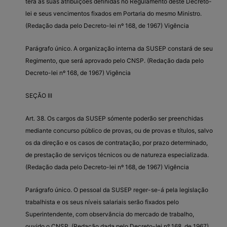
terá as suas atribuições definidas no Regulamento dêste Decreto-
lei e seus vencimentos fixados em Portaria do mesmo Ministro.
(Redação dada pelo Decreto-lei nº 168, de 1967) Vigência
Parágrafo único. A organização interna da SUSEP constará de seu
Regimento, que será aprovado pelo CNSP. (Redação dada pelo
Decreto-lei nº 168, de 1967) Vigência
SEÇÃO III
Art. 38. Os cargos da SUSEP sómente poderão ser preenchidas
mediante concurso público de provas, ou de provas e títulos, salvo
os da direção e os casos de contratação, por prazo determinado,
de prestação de serviços técnicos ou de natureza especializada.
(Redação dada pelo Decreto-lei nº 168, de 1967) Vigência
Parágrafo único. O pessoal da SUSEP reger-se-á pela legislação
trabalhista e os seus níveis salariais serão fixados pelo
Superintendente, com observância do mercado de trabalho,
ouvido o CNSP. (Redação dada pelo Decreto-lei nº 168, de 1967)