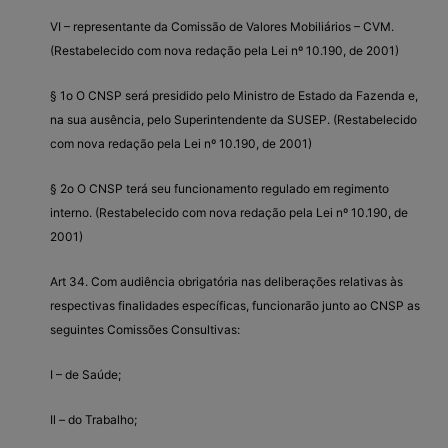
VI – representante da Comissão de Valores Mobiliários – CVM.
(Restabelecido com nova redação pela Lei nº 10.190, de 2001)
§ 1o O CNSP será presidido pelo Ministro de Estado da Fazenda e,
na sua ausência, pelo Superintendente da SUSEP. (Restabelecido
com nova redação pela Lei nº 10.190, de 2001)
§ 2o O CNSP terá seu funcionamento regulado em regimento
interno. (Restabelecido com nova redação pela Lei nº 10.190, de
2001)
Art 34. Com audiência obrigatória nas deliberações relativas às
respectivas finalidades específicas, funcionarão junto ao CNSP as
seguintes Comissões Consultivas:
I – de Saúde;
Il – do Trabalho;