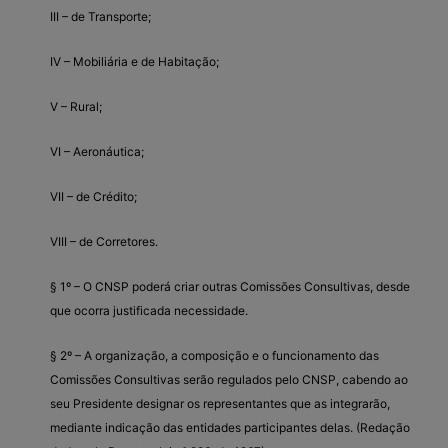
III – de Transporte;
IV – Mobiliária e de Habitação;
V – Rural;
VI – Aeronáutica;
VII – de Crédito;
VIII – de Corretores.
§ 1º – O CNSP poderá criar outras Comissões Consultivas, desde
que ocorra justificada necessidade.
§ 2º – A organização, a composição e o funcionamento das
Comissões Consultivas serão regulados pelo CNSP, cabendo ao
seu Presidente designar os representantes que as integrarão,
mediante indicação das entidades participantes delas. (Redação