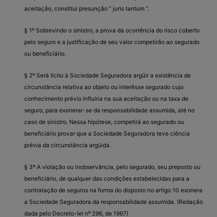
aceitação, constitui presunção ” juris tantum “.
§ 1º Sobrevindo o sinistro, a prova da ocorrência do risco coberto
pelo seguro e a justificação de seu valor competirão ao segurado
ou beneficiário.
§ 2º Será lícito à Sociedade Seguradora argüir a existência de
circunstância relativa ao objeto ou interêsse segurado cujo
conhecimento prévio influiria na sua aceitação ou na taxa de
seguro, para exonerar-se da responsabilidade assumida, até no
caso de sinistro. Nessa hipótese, competirá ao segurado ou
beneficiário provar que a Sociedade Seguradora teve ciência
prévia da circunstância argüida.
§ 3º A violação ou inobservância, pelo segurado, seu preposto ou
beneficiário, de qualquer das condições estabelecidas para a
contratação de seguros na forma do disposto no artigo 10 exonera
a Sociedade Seguradora da responsabilidade assumida. (Redação
dada pelo Decreto-lei nº 296, de 1967)