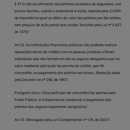
§ 4º O não recolhimento dos prêmios recebidos de segurados, nos
prazos devidos, sujeita o estipulante à multa, imposta pela SUSEP,
de importância igual ao dôbro do valor dos prêmios por êle retidos,
sem prejuízo da ação penal que couber. (Incluído pela Lei nº 5.627,
de 1970)
Art 22. As instituições financeiras públicas não poderão realizar
operações ativas de crédito com as pessoas jurídicas e firmas
individuais que não tenham em dia os seguros obrigatórios por lei,
salvo mediante aplicação da parcela do crédito, que fôr
concedido, no pagamento dos prêmios em atraso. (Redação dada
pelo Decreto-lei nº 296, de 1967)
Parágrafo único. Para participar de concorrências abertas pelo
Poder Público, é indispensável comprovar o pagamento dos
prêmios dos seguros legalmente obrigatórios.’
Art 23. (Revogado pela Lei Complementar nº 126, de 2007)