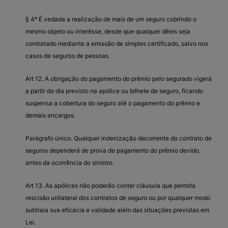
§ 4º É vedada a realização de mais de um seguro cobrindo o
mesmo objeto ou interêsse, desde que qualquer dêles seja
contratado mediante a emissão de simples certificado, salvo nos
casos de seguros de pessoas.
Art 12. A obrigação do pagamento do prêmio pelo segurado vigerá
a partir do dia previsto na apólice ou bilhete de seguro, ficando
suspensa a cobertura do seguro até o pagamento do prêmio e
demais encargos.
Parágrafo único. Qualquer indenização decorrente do contrato de
seguros dependerá de prova de pagamento do prêmio devido,
antes da ocorrência do sinistro.
Art 13. As apólices não poderão conter cláusula que permita
rescisão unilateral dos contratos de seguro ou por qualquer modo
subtraia sua eficácia e validade além das situações previstas em
Lei.