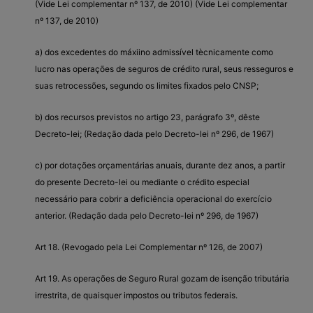
(Vide Lei complementar nº 137, de 2010) (Vide Lei complementar
nº 137, de 2010)
a) dos excedentes do máxiino admissível tècnicamente como
lucro nas operações de seguros de crédito rural, seus resseguros e
suas retrocessões, segundo os limites fixados pelo CNSP;
b) dos recursos previstos no artigo 23, parágrafo 3º, dêste
Decreto-lei; (Redação dada pelo Decreto-lei nº 296, de 1967)
c) por dotações orçamentárias anuais, durante dez anos, a partir
do presente Decreto-lei ou mediante o crédito especial
necessário para cobrir a deficiência operacional do exercício
anterior. (Redação dada pelo Decreto-lei nº 296, de 1967)
Art 18. (Revogado pela Lei Complementar nº 126, de 2007)
Art 19. As operações de Seguro Rural gozam de isenção tributária
irrestrita, de quaisquer impostos ou tributos federais.