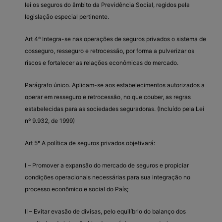
lei os seguros do âmbito da Previdência Social, regidos pela
legislação especial pertinente.
Art 4º Integra-se nas operações de seguros privados o sistema de
cosseguro, resseguro e retrocessão, por forma a pulverizar os
riscos e fortalecer as relações econômicas do mercado.
Parágrafo único. Aplicam-se aos estabelecimentos autorizados a
operar em resseguro e retrocessão, no que couber, as regras
estabelecidas para as sociedades seguradoras. (Incluído pela Lei
nº 9.932, de 1999)
Art 5º A política de seguros privados objetivará:
I – Promover a expansão do mercado de seguros e propiciar
condições operacionais necessárias para sua integração no
processo econômico e social do País;
II – Evitar evasão de divisas, pelo equilíbrio do balanço dos