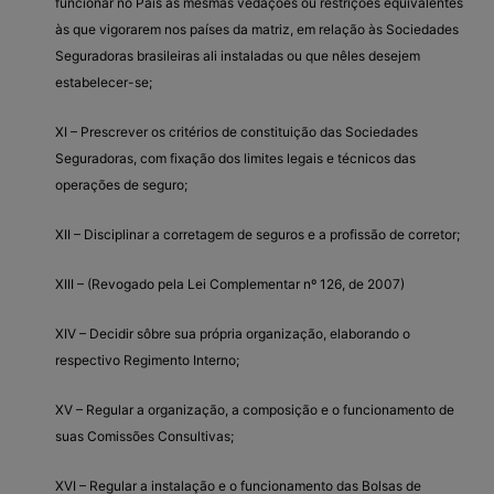
funcionar no País as mesmas vedações ou restrições equivalentes
às que vigorarem nos países da matriz, em relação às Sociedades
Seguradoras brasileiras ali instaladas ou que nêles desejem
estabelecer-se;
XI – Prescrever os critérios de constituição das Sociedades
Seguradoras, com fixação dos limites legais e técnicos das
operações de seguro;
XII – Disciplinar a corretagem de seguros e a profissão de corretor;
XIII – (Revogado pela Lei Complementar nº 126, de 2007)
XIV – Decidir sôbre sua própria organização, elaborando o
respectivo Regimento Interno;
XV – Regular a organização, a composição e o funcionamento de
suas Comissões Consultivas;
XVI – Regular a instalação e o funcionamento das Bolsas de