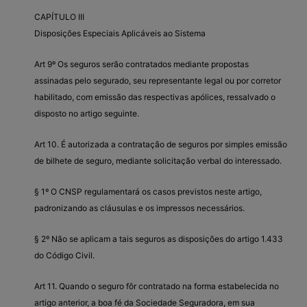
CAPÍTULO III
Disposições Especiais Aplicáveis ao Sistema
Art 9º Os seguros serão contratados mediante propostas
assinadas pelo segurado, seu representante legal ou por corretor
habilitado, com emissão das respectivas apólices, ressalvado o
disposto no artigo seguinte.
Art 10. É autorizada a contratação de seguros por simples emissão
de bilhete de seguro, mediante solicitação verbal do interessado.
§ 1º O CNSP regulamentará os casos previstos neste artigo,
padronizando as cláusulas e os impressos necessários.
§ 2º Não se aplicam a tais seguros as disposições do artigo 1.433
do Código Civil.
Art 11. Quando o seguro fôr contratado na forma estabelecida no
artigo anterior, a boa fé da Sociedade Seguradora, em sua