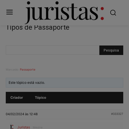
Tipos de Passaporte
Marcado:
Passaporte
Este tópico está vazio.
Criador
Tópico
04/02/2024 às 12:48
#333327
Juristas
Mestre