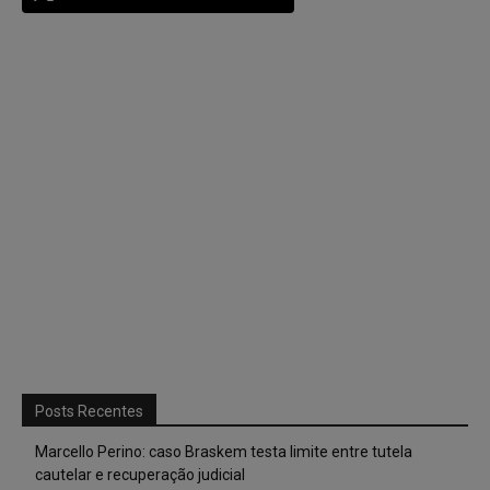
Posts Recentes
Marcello Perino: caso Braskem testa limite entre tutela
cautelar e recuperação judicial