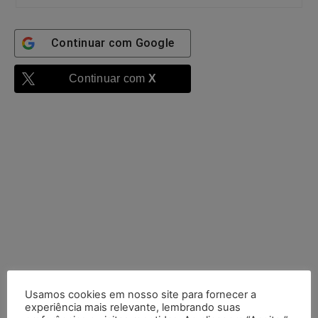
Continuar com
Google
Continuar com
X
Usamos cookies em nosso site para fornecer a
experiência mais relevante, lembrando suas