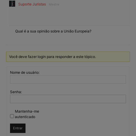
Suporte Juristas
Mestre
Qual é a sua opinião sobre a União Europeia?
Você deve fazer login para responder a este tópico.
Nome de usuário:
Senha:
Mantenha-me
autenticado
Entrar