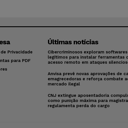
esa
Últimas notícias
 de Privacidade
Cibercriminosos exploram softwares
legítimos para instalar ferramentas 
ntas para PDF
acesso remoto em ataques silencios
res
Anvisa prevê novas aprovações de c
o
emagrecedoras e reforça combate a
mercado ilegal
CNJ extingue aposentadoria compul
como punição máxima para magistra
regulamenta perda do cargo