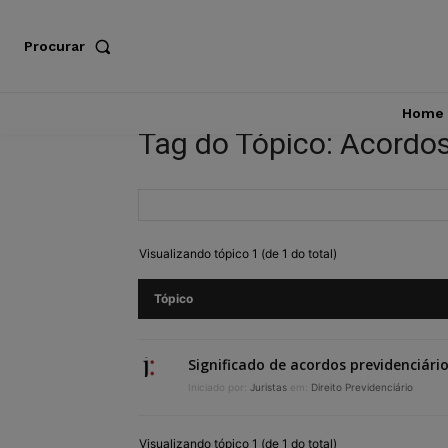
Procurar
Home
Tag do Tópico: Acordos
Visualizando tópico 1 (de 1 do total)
Tópico
Significado de acordos previdenciári
Iniciado por:
Juristas
em:
Direito Previdenciário
Visualizando tópico 1 (de 1 do total)