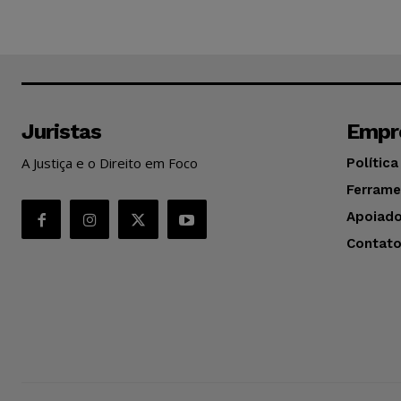
Juristas
Empr
A Justiça e o Direito em Foco
Política
Ferrame
Apoiado
Contat