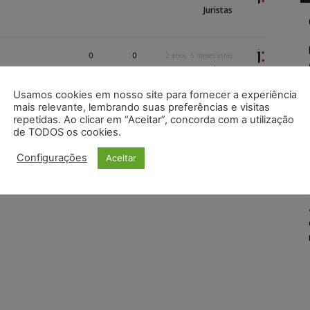
Juristas
0
0
2 anos, 5 meses atrás
Juristas
Usamos cookies em nosso site para fornecer a experiência
mais relevante, lembrando suas preferências e visitas
repetidas. Ao clicar em “Aceitar”, concorda com a utilização
de TODOS os cookies.
Configurações
Aceitar