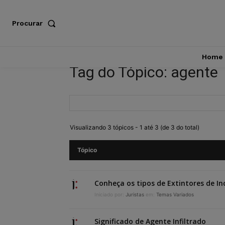
Procurar
Home
Tag do Tópico: agente
Visualizando 3 tópicos - 1 até 3 (de 3 do total)
Tópico
Conheça os tipos de Extintores de In
Iniciado por:
Juristas
em:
Temas Variados
Significado de Agente Infiltrado