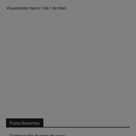
Visualizando tópico 1 (de 1 do total)
Posts Recentes
Composição da taxa de juros